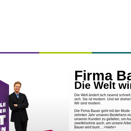
Firma B
Die Welt wi
Die Welt ändert sich rasend schnell.
sich. Sie ist modern. Und wir drehen
Wir sind modern.
Die Firma Bauer geht mit der Mode u
zehnten Jahr unseres Bestehens m
unseren Kunden zu gefallen, um Au
zweifelsohne auch, um unsere Arbei
Bauer wird bunt. ...
<mehr>