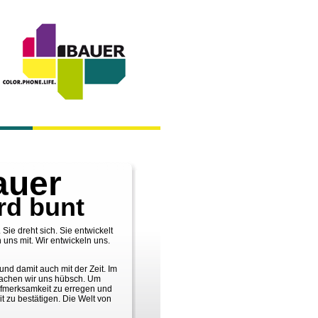
auer
rd bunt
 Sie dreht sich. Sie entwickelt
 uns mit. Wir entwickeln uns.
nd damit auch mit der Zeit. Im
achen wir uns hübsch. Um
fmerksamkeit zu erregen und
t zu bestätigen. Die Welt von